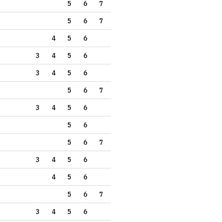
5
6
7
5
6
7
4
5
6
3
4
5
6
3
4
5
6
5
6
7
3
4
5
6
5
6
5
6
7
3
4
5
6
4
5
6
5
6
7
3
4
5
6