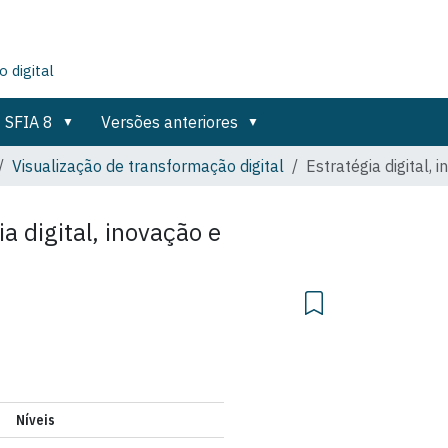
 digital
SFIA 8
Versões anteriores
Visualização de transformação digital
Estratégia digital, 
ia digital, inovação e
Níveis