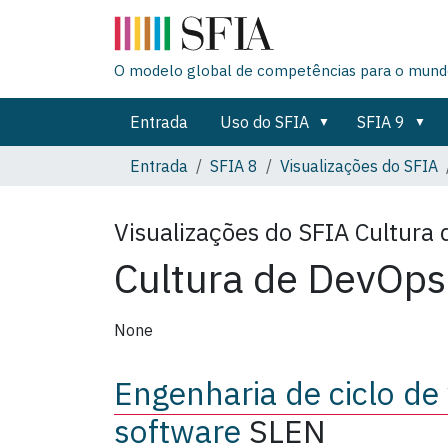
O modelo global de competências para o mundo
Entrada
Uso do SFIA
SFIA 9
Entrada
SFIA 8
Visualizações do SFIA
Visualizações do SFIA
Cultura
Cultura de DevOps
None
Engenharia de ciclo de
software
SLEN