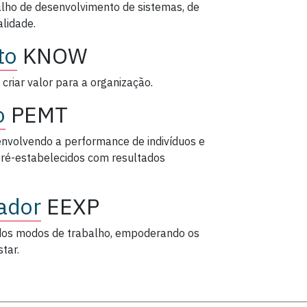
alho de desenvolvimento de sistemas, de
lidade.
to
KNOW
criar valor para a organização.
o
PEMT
nvolvendo a performance de indivíduos e
 pré-estabelecidos com resultados
ador
EEXP
 dos modos de trabalho, empoderando os
tar.