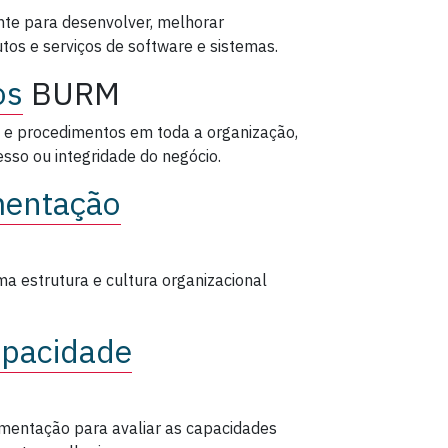
te para desenvolver, melhorar
os e serviços de software e sistemas.
os
BURM
e procedimentos em toda a organização,
sso ou integridade do negócio.
mentação
a estrutura e cultura organizacional
apacidade
mentação para avaliar as capacidades