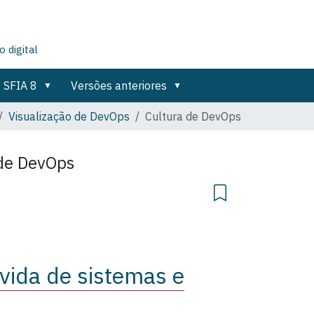
 digital
SFIA 8
Versões anteriores
Visualização de DevOps
Cultura de DevOps
 de DevOps
 vida de sistemas e