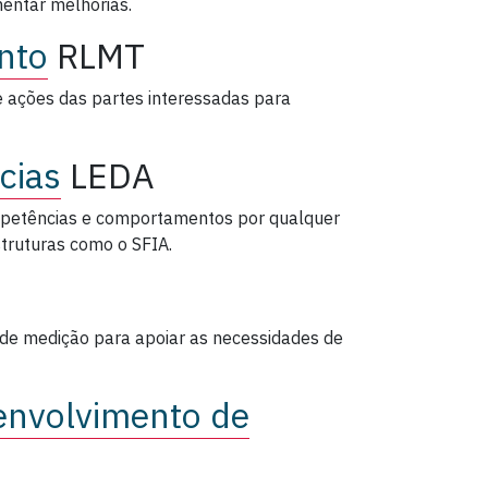
ementar melhorias.
nto
RLMT
 e ações das partes interessadas para
cias
LEDA
ompetências e comportamentos por qualquer
struturas como o SFIA.
de medição para apoiar as necessidades de
envolvimento de