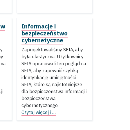
 w
Informacje i
bezpieczeństwo
cybernetyczne
by
Zaprojektowaliśmy SFIA, aby
cy
była elastyczna. Użytkownicy
 na
SFIA opracowali ten pogląd na
SFIA, aby zapewnić szybką
identyfikację umiejętności
SFIA, które są najistotniejsze
ji
dla bezpieczeństwa informacji i
bezpieczeństwa
cybernetycznego.
Czytaj więcej i …