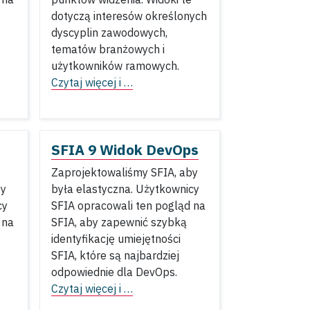
dotyczą interesów określonych
dyscyplin zawodowych,
tematów branżowych i
użytkowników ramowych.
Czytaj więcej i …
SFIA 9 Widok DevOps
Zaprojektowaliśmy SFIA, aby
by
była elastyczna. Użytkownicy
cy
SFIA opracowali ten pogląd na
 na
SFIA, aby zapewnić szybką
identyfikację umiejętności
SFIA, które są najbardziej
odpowiednie dla DevOps.
Czytaj więcej i …