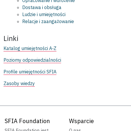
Opracowanie i wdrożenie
Dostawa i obsługa
Ludzie i umiejętności
Relacje i zaangażowanie
Linki
Katalog umiejętności A-Z
Poziomy odpowiedzialności
Profile umiejętności SFIA
Zasoby wiedzy
SFIA Foundation
Wsparcie
SFIA Foundation jest
O nas