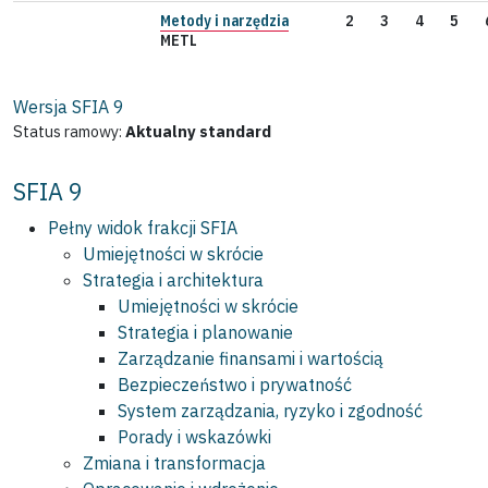
Metody i narzędzia
2
3
4
5
METL
Wersja SFIA
9
Status ramowy:
Aktualny standard
SFIA 9
Pełny widok frakcji SFIA
Umiejętności w skrócie
Strategia i architektura
Umiejętności w skrócie
Strategia i planowanie
Zarządzanie finansami i wartością
Bezpieczeństwo i prywatność
System zarządzania, ryzyko i zgodność
Porady i wskazówki
Zmiana i transformacja