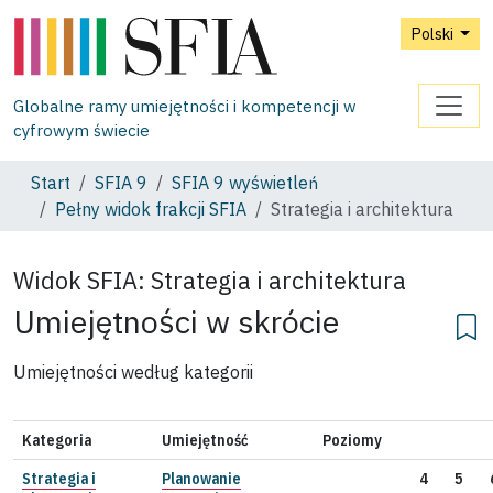
Polski
Globalne ramy umiejętności i kompetencji w
cyfrowym świecie
Start
SFIA 9
SFIA 9 wyświetleń
Pełny widok frakcji SFIA
Strategia i architektura
Widok SFIA:
Strategia i architektura
Umiejętności w skrócie
Umiejętności według kategorii
Kategoria
Umiejętność
Poziomy
Strategia i
Planowanie
4
5