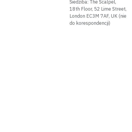
Siedziba: The Scalpel,
18th Floor, 52 Lime Street,
London EC3M 7AF, UK (nie
do korespondencji)