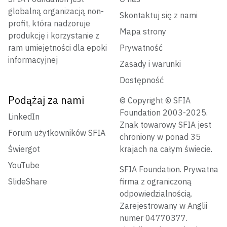
globalną organizacją non-
Skontaktuj się z nami
profit, która nadzoruje
Mapa strony
produkcję i korzystanie z
ram umiejętności dla epoki
Prywatność
informacyjnej
Zasady i warunki
Dostępność
Podążaj za nami
© Copyright © SFIA
Foundation 2003-2025.
LinkedIn
Znak towarowy SFIA jest
Forum użytkowników SFIA
chroniony w ponad 35
Świergot
krajach na całym świecie.
YouTube
SFIA Foundation. Prywatna
SlideShare
firma z ograniczoną
odpowiedzialnością.
Zarejestrowany w Anglii
numer 04770377.