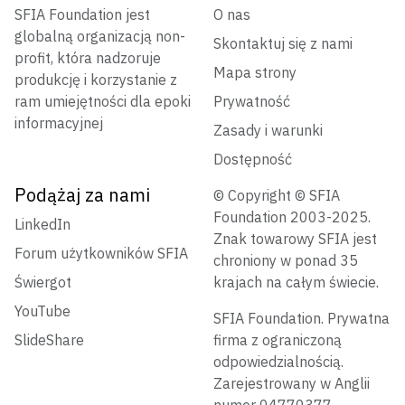
SFIA Foundation jest
O nas
globalną organizacją non-
Skontaktuj się z nami
profit, która nadzoruje
Mapa strony
produkcję i korzystanie z
ram umiejętności dla epoki
Prywatność
informacyjnej
Zasady i warunki
Dostępność
Podążaj za nami
© Copyright © SFIA
Foundation 2003-2025.
LinkedIn
Znak towarowy SFIA jest
Forum użytkowników SFIA
chroniony w ponad 35
Świergot
krajach na całym świecie.
YouTube
SFIA Foundation. Prywatna
SlideShare
firma z ograniczoną
odpowiedzialnością.
Zarejestrowany w Anglii
numer 04770377.