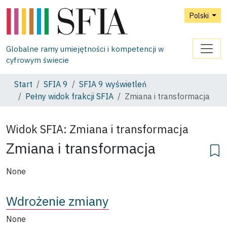
Polski
Globalne ramy umiejętności i kompetencji w
cyfrowym świecie
Start
SFIA 9
SFIA 9 wyświetleń
Pełny widok frakcji SFIA
Zmiana i transformacja
Widok SFIA:
Zmiana i transformacja
Zmiana i transformacja
None
Wdrożenie zmiany
None