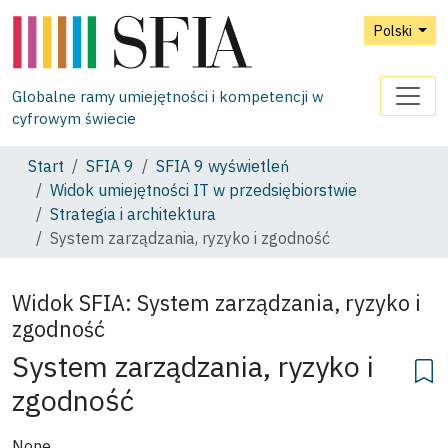
Polski
Globalne ramy umiejętności i kompetencji w
cyfrowym świecie
Start
SFIA 9
SFIA 9 wyświetleń
Widok umiejętności IT w przedsiębiorstwie
Strategia i architektura
System zarządzania, ryzyko i zgodność
Widok SFIA:
System zarządzania, ryzyko i
zgodność
System zarządzania, ryzyko i
zgodność
None