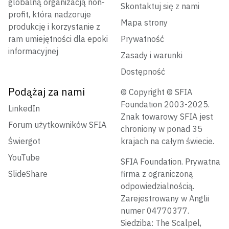
globalną organizacją non-
Skontaktuj się z nami
profit, która nadzoruje
Mapa strony
produkcję i korzystanie z
ram umiejętności dla epoki
Prywatność
informacyjnej
Zasady i warunki
Dostępność
Podążaj za nami
© Copyright © SFIA
Foundation 2003-2025.
LinkedIn
Znak towarowy SFIA jest
Forum użytkowników SFIA
chroniony w ponad 35
Świergot
krajach na całym świecie.
YouTube
SFIA Foundation. Prywatna
SlideShare
firma z ograniczoną
odpowiedzialnością.
Zarejestrowany w Anglii
numer 04770377.
Siedziba: The Scalpel,