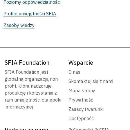
Poziomy odpowiedzialności
Profile umiejętności SFIA
Zasoby wiedzy
SFIA Foundation
Wsparcie
SFIA Foundation jest
O nas
globalną organizacją non-
Skontaktuj się z nami
profit, która nadzoruje
Mapa strony
produkcję i korzystanie z
ram umiejętności dla epoki
Prywatność
informacyjnej
Zasady i warunki
Dostępność
Podążaj za nami
© Copyright © SFIA