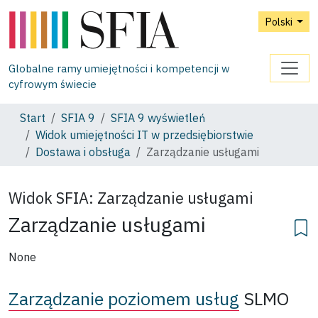
Polski
Globalne ramy umiejętności i kompetencji w
cyfrowym świecie
Start
SFIA 9
SFIA 9 wyświetleń
Widok umiejętności IT w przedsiębiorstwie
Dostawa i obsługa
Zarządzanie usługami
Widok SFIA:
Zarządzanie usługami
Zarządzanie usługami
None
Zarządzanie poziomem usług
SLMO