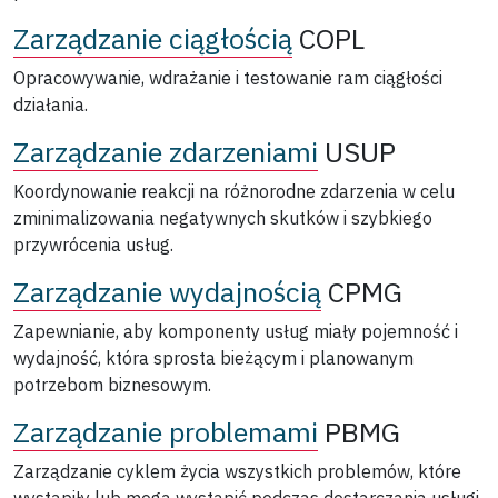
Zarządzanie ciągłością
COPL
Opracowywanie, wdrażanie i testowanie ram ciągłości
działania.
Zarządzanie zdarzeniami
USUP
Koordynowanie reakcji na różnorodne zdarzenia w celu
zminimalizowania negatywnych skutków i szybkiego
przywrócenia usług.
Zarządzanie wydajnością
CPMG
Zapewnianie, aby komponenty usług miały pojemność i
wydajność, która sprosta bieżącym i planowanym
potrzebom biznesowym.
Zarządzanie problemami
PBMG
Zarządzanie cyklem życia wszystkich problemów, które
wystąpiły lub mogą wystąpić podczas dostarczania usługi.