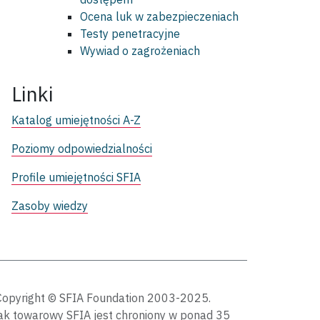
Ocena luk w zabezpieczeniach
Testy penetracyjne
Wywiad o zagrożeniach
Linki
Katalog umiejętności A-Z
Poziomy odpowiedzialności
Profile umiejętności SFIA
Zasoby wiedzy
Copyright © SFIA Foundation 2003-2025.
ak towarowy SFIA jest chroniony w ponad 35