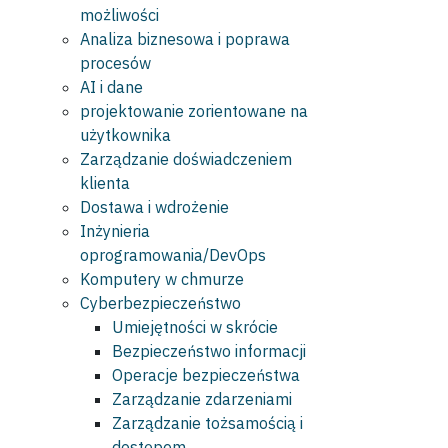
możliwości
Analiza biznesowa i poprawa
procesów
AI i dane
projektowanie zorientowane na
użytkownika
Zarządzanie doświadczeniem
klienta
Dostawa i wdrożenie
Inżynieria
oprogramowania/DevOps
Komputery w chmurze
Cyberbezpieczeństwo
Umiejętności w skrócie
Bezpieczeństwo informacji
Operacje bezpieczeństwa
Zarządzanie zdarzeniami
Zarządzanie tożsamością i
dostępem