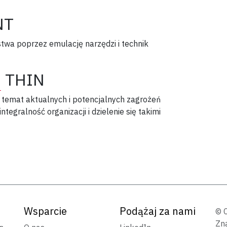
NT
twa poprzez emulację narzędzi i technik
h
THIN
temat aktualnych i potencjalnych zagrożeń
egralność organizacji i dzielenie się takimi
Wsparcie
Podążaj za nami
© 
Zn