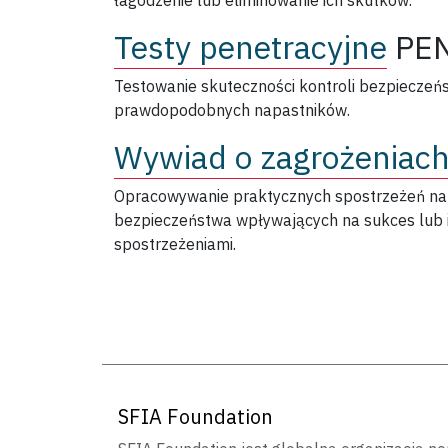
łagodzenie lub eliminowanie ich skutków.
Testy penetracyjne
PE
Testowanie skuteczności kontroli bezpieczeńs
prawdopodobnych napastników.
Wywiad o zagrożeniac
Opracowywanie praktycznych spostrzeżeń na 
bezpieczeństwa wpływających na sukces lub int
spostrzeżeniami.
SFIA Foundation