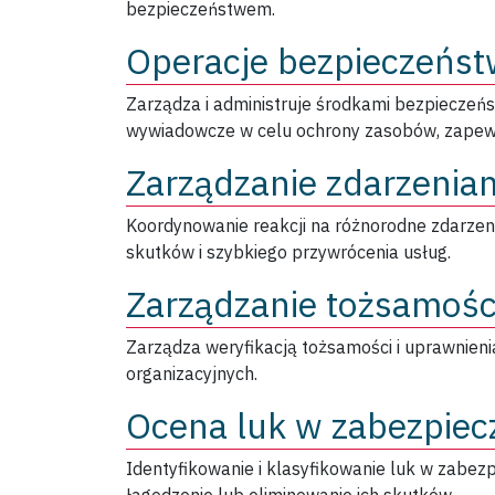
bezpieczeństwem.
Operacje bezpieczeńs
Zarządza i administruje środkami bezpieczeńs
wywiadowcze w celu ochrony zasobów, zapewni
Zarządzanie zdarzenia
Koordynowanie reakcji na różnorodne zdarzen
skutków i szybkiego przywrócenia usług.
Zarządzanie tożsamośc
Zarządza weryfikacją tożsamości i uprawnien
organizacyjnych.
Ocena luk w zabezpiec
Identyfikowanie i klasyfikowanie luk w zabezpi