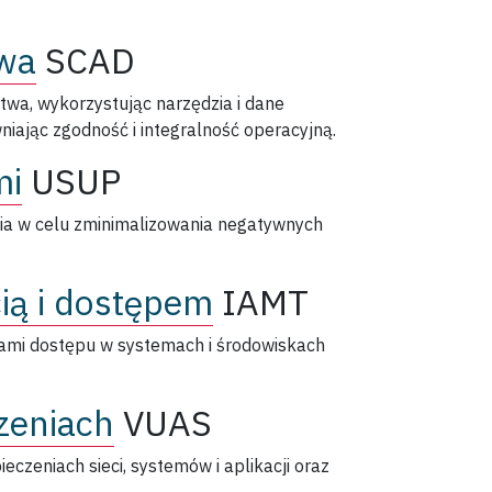
twa
SCAD
twa, wykorzystując narzędzia i dane
ając zgodność i integralność operacyjną.
mi
USUP
ia w celu zminimalizowania negatywnych
ią i dostępem
IAMT
iami dostępu w systemach i środowiskach
zeniach
VUAS
eczeniach sieci, systemów i aplikacji oraz