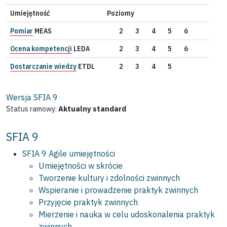
Umiejętność
Poziomy
Pomiar
MEAS
2
3
4
5
6
Ocena kompetencji
LEDA
2
3
4
5
6
Dostarczanie wiedzy
ETDL
2
3
4
5
Wersja SFIA
9
Status ramowy:
Aktualny standard
SFIA 9
SFIA 9 Agile umiejętności
Umiejętności w skrócie
Tworzenie kultury i zdolności zwinnych
Wspieranie i prowadzenie praktyk zwinnych
Przyjęcie praktyk zwinnych
Mierzenie i nauka w celu udoskonalenia praktyk
zwinnych