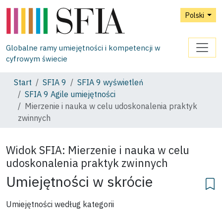
Polski
Globalne ramy umiejętności i kompetencji w
cyfrowym świecie
Start
SFIA 9
SFIA 9 wyświetleń
SFIA 9 Agile umiejętności
Mierzenie i nauka w celu udoskonalenia praktyk
zwinnych
Widok SFIA:
Mierzenie i nauka w celu
udoskonalenia praktyk zwinnych
Umiejętności w skrócie
Umiejętności według kategorii