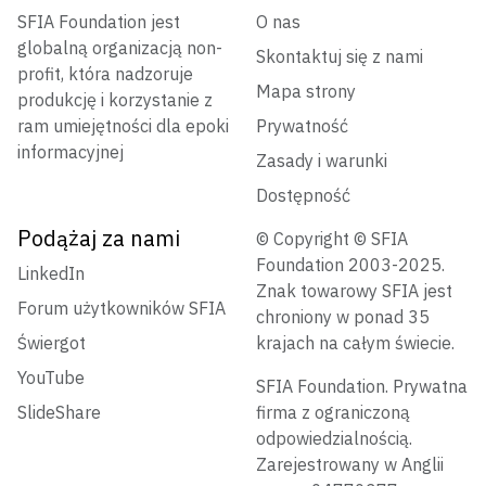
SFIA Foundation jest
O nas
globalną organizacją non-
Skontaktuj się z nami
profit, która nadzoruje
Mapa strony
produkcję i korzystanie z
ram umiejętności dla epoki
Prywatność
informacyjnej
Zasady i warunki
Dostępność
Podążaj za nami
© Copyright © SFIA
Foundation 2003-2025.
LinkedIn
Znak towarowy SFIA jest
Forum użytkowników SFIA
chroniony w ponad 35
Świergot
krajach na całym świecie.
YouTube
SFIA Foundation. Prywatna
SlideShare
firma z ograniczoną
odpowiedzialnością.
Zarejestrowany w Anglii