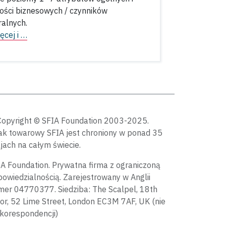
ości biznesowych / czynników
alnych.
ęcej i …
Copyright © SFIA Foundation 2003-2025.
ak towarowy SFIA jest chroniony w ponad 35
jach na całym świecie.
A Foundation. Prywatna firma z ograniczoną
owiedzialnością. Zarejestrowany w Anglii
mer 04770377. Siedziba: The Scalpel, 18th
or, 52 Lime Street, London EC3M 7AF, UK (nie
korespondencji)