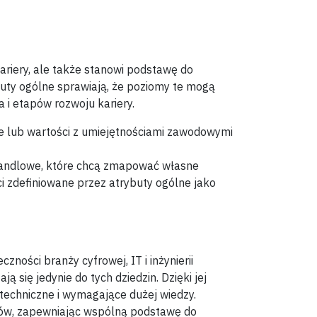
ariery, ale także stanowi podstawę do
buty ogólne sprawiają, że poziomy te mogą
i etapów rozwoju kariery.
e lub wartości z umiejętnościami zawodowymi
handlowe, które chcą zmapować własne
i zdefiniowane przez atrybuty ogólne jako
ności branży cyfrowej, IT i inżynierii
 się jedynie do tych dziedzin. Dzięki jej
echniczne i wymagające dużej wiedzy.
dów, zapewniając wspólną podstawę do