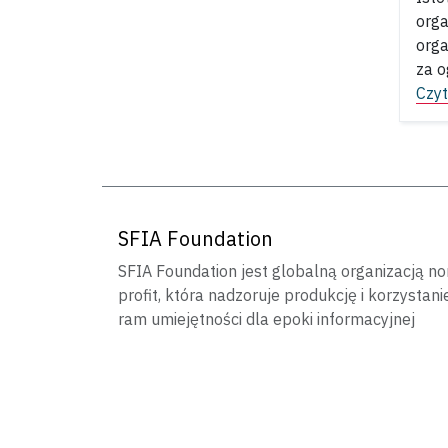
orga
orga
za o
Czyt
SFIA Foundation
SFIA Foundation jest globalną organizacją no
profit, która nadzoruje produkcję i korzystani
ram umiejętności dla epoki informacyjnej