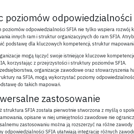
 poziomów odpowiedzialności
 poziomów odpowiedzialności SFIA nie tylko wspiera rozwój k
nia innych ram i struktur organizacyjnych do ram SFIA. Atry
ić podstawę dla kluczowych kompetencji, struktur mapowania 
ganizacje mogą łączyć swoje istniejące kluczowe kompetencj
IA, korzystając z przejrzystości i struktury poziomów SFIA.
zedsiębiorstwa, organizacje zawodowe oraz stowarzyszenia 
ruktury na SFIA, mogą wykorzystać poziomy odpowiedzialnośc
dstawę do takich mapowań.
wersalne zastosowanie
ż struktura SFIA została pierwotnie stworzona z myślą o społecz
amowania, opisane w niej umiejętności zawodowe nie ograniczają
salnemu zastosowaniu można ją rozszerzyć na różne zawody t
y odpowiedzialności SFIA ułatwiają integrację różnych zawo