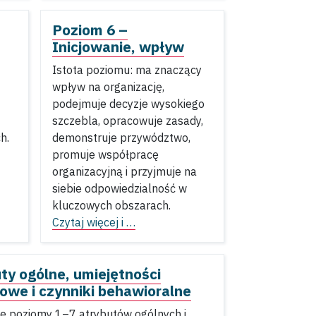
Poziom 6 –
Inicjowanie, wpływ
Istota poziomu: ma znaczący
wpływ na organizację,
podejmuje decyzje wysokiego
szczebla, opracowuje zasady,
h.
demonstruje przywództwo,
promuje współpracę
organizacyjną i przyjmuje na
siebie odpowiedzialność w
kluczowych obszarach.
Czytaj więcej i …
ty ogólne, umiejętności
owe i czynniki behawioralne
e poziomy 1–7 atrybutów ogólnych i