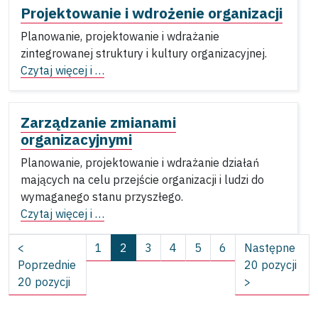
Projektowanie i wdrożenie organizacji
Planowanie, projektowanie i wdrażanie
zintegrowanej struktury i kultury organizacyjnej.
Czytaj więcej i …
Zarządzanie zmianami
organizacyjnymi
Planowanie, projektowanie i wdrażanie działań
mających na celu przejście organizacji i ludzi do
wymaganego stanu przyszłego.
Czytaj więcej i …
<
1
2
3
4
5
6
Następne
Poprzednie
20 pozycji
20 pozycji
>