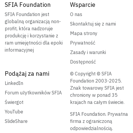
SFIA Foundation
Wsparcie
SFIA Foundation jest
O nas
globalną organizacją non-
Skontaktuj się z nami
profit, która nadzoruje
Mapa strony
produkcję i korzystanie z
ram umiejętności dla epoki
Prywatność
informacyjnej
Zasady i warunki
Dostępność
Podążaj za nami
© Copyright © SFIA
Foundation 2003-2025.
LinkedIn
Znak towarowy SFIA jest
Forum użytkowników SFIA
chroniony w ponad 35
Świergot
krajach na całym świecie.
YouTube
SFIA Foundation. Prywatna
SlideShare
firma z ograniczoną
odpowiedzialnością.