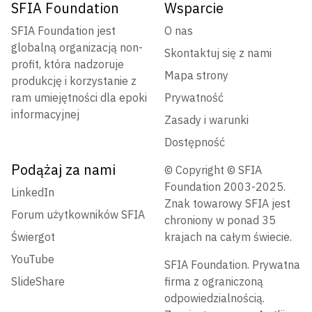
SFIA Foundation
Wsparcie
SFIA Foundation jest
O nas
globalną organizacją non-
Skontaktuj się z nami
profit, która nadzoruje
Mapa strony
produkcję i korzystanie z
ram umiejętności dla epoki
Prywatność
informacyjnej
Zasady i warunki
Dostępność
Podążaj za nami
© Copyright © SFIA
Foundation 2003-2025.
LinkedIn
Znak towarowy SFIA jest
Forum użytkowników SFIA
chroniony w ponad 35
Świergot
krajach na całym świecie.
YouTube
SFIA Foundation. Prywatna
SlideShare
firma z ograniczoną
odpowiedzialnością.