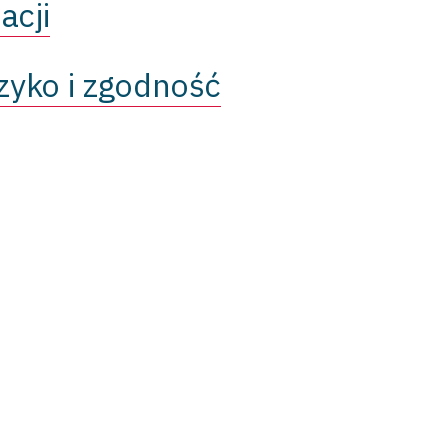
acji
zyko i zgodność