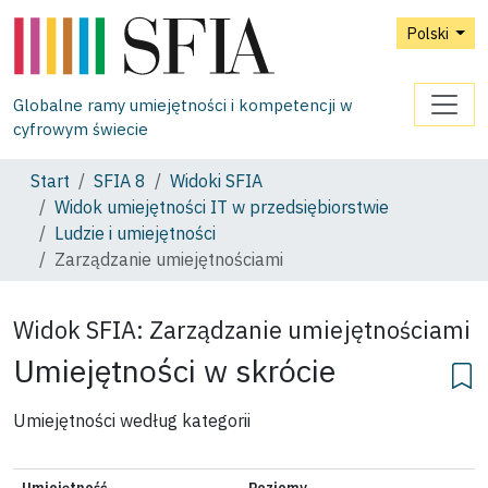
Polski
Globalne ramy umiejętności i kompetencji w
cyfrowym świecie
Start
SFIA 8
Widoki SFIA
Widok umiejętności IT w przedsiębiorstwie
Ludzie i umiejętności
Zarządzanie umiejętnościami
Widok SFIA:
Zarządzanie umiejętnościami
Umiejętności w skrócie
Umiejętności według kategorii
Umiejętność
Poziomy