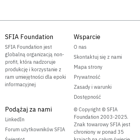
SFIA Foundation
Wsparcie
SFIA Foundation jest
O nas
globalną organizacją non-
Skontaktuj się z nami
profit, która nadzoruje
Mapa strony
produkcję i korzystanie z
ram umiejętności dla epoki
Prywatność
informacyjnej
Zasady i warunki
Dostępność
Podążaj za nami
© Copyright © SFIA
Foundation 2003-2025.
LinkedIn
Znak towarowy SFIA jest
Forum użytkowników SFIA
chroniony w ponad 35
Świergot
krajach na całym świecie.