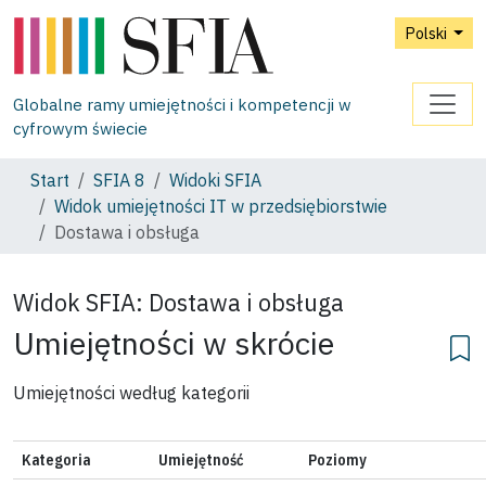
Polski
Globalne ramy umiejętności i kompetencji w
cyfrowym świecie
Start
SFIA 8
Widoki SFIA
Widok umiejętności IT w przedsiębiorstwie
Dostawa i obsługa
Widok SFIA:
Dostawa i obsługa
Umiejętności w skrócie
Umiejętności według kategorii
Kategoria
Umiejętność
Poziomy