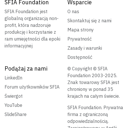
SFIA Foundation
Wsparcie
SFIA Foundation jest
O nas
globalną organizacją non-
Skontaktuj się z nami
profit, która nadzoruje
Mapa strony
produkcję i korzystanie z
ram umiejętności dla epoki
Prywatność
informacyjnej
Zasady i warunki
Dostępność
Podążaj za nami
© Copyright © SFIA
Foundation 2003-2025.
LinkedIn
Znak towarowy SFIA jest
Forum użytkowników SFIA
chroniony w ponad 35
Świergot
krajach na całym świecie.
YouTube
SFIA Foundation. Prywatna
SlideShare
firma z ograniczoną
odpowiedzialnością.
Zarejestrowany w Anglii