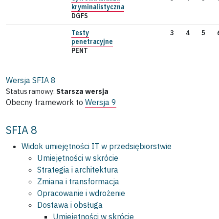
kryminalistyczna
DGFS
Testy
3
4
5
penetracyjne
PENT
Wersja SFIA
8
Status ramowy:
Starsza wersja
Obecny framework to
Wersja 9
SFIA 8
Widok umiejętności IT w przedsiębiorstwie
Umiejętności w skrócie
Strategia i architektura
Zmiana i transformacja
Opracowanie i wdrożenie
Dostawa i obsługa
Umiejętności w skrócie