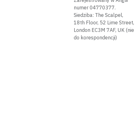
numer 04770377.
Siedziba: The Scalpel,
18th Floor, 52 Lime Street,
London EC3M 7AF, UK (nie
do korespondencji)