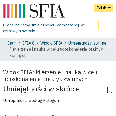
Polski
Globalne ramy umiejętności i kompetencji w
cyfrowym świecie
Start
SFIA 8
Widoki SFIA
Umiejętności zwinne
Mierzenie i nauka w celu udoskonalenia praktyk
zwinnych
Widok SFIA:
Mierzenie i nauka w celu
udoskonalenia praktyk zwinnych
Umiejętności w skrócie
Umiejętności według kategorii