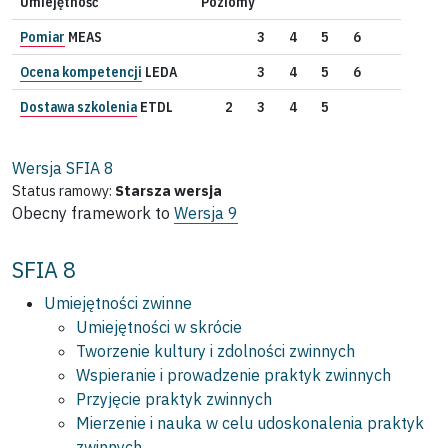
Umiejętność
Poziomy
Pomiar
MEAS
3
4
5
6
Ocena kompetencji
LEDA
3
4
5
6
Dostawa szkolenia
ETDL
2
3
4
5
Wersja SFIA
8
Status ramowy:
Starsza wersja
Obecny framework to
Wersja 9
SFIA 8
Umiejętności zwinne
Umiejętności w skrócie
Tworzenie kultury i zdolności zwinnych
Wspieranie i prowadzenie praktyk zwinnych
Przyjęcie praktyk zwinnych
Mierzenie i nauka w celu udoskonalenia praktyk
zwinnych