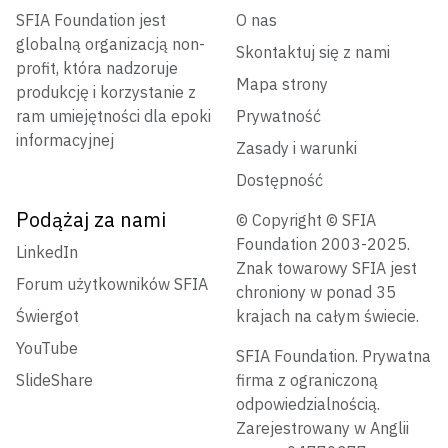
SFIA Foundation jest
O nas
globalną organizacją non-
Skontaktuj się z nami
profit, która nadzoruje
Mapa strony
produkcję i korzystanie z
ram umiejętności dla epoki
Prywatność
informacyjnej
Zasady i warunki
Dostępność
Podążaj za nami
© Copyright © SFIA
Foundation 2003-2025.
LinkedIn
Znak towarowy SFIA jest
Forum użytkowników SFIA
chroniony w ponad 35
Świergot
krajach na całym świecie.
YouTube
SFIA Foundation. Prywatna
SlideShare
firma z ograniczoną
odpowiedzialnością.
Zarejestrowany w Anglii