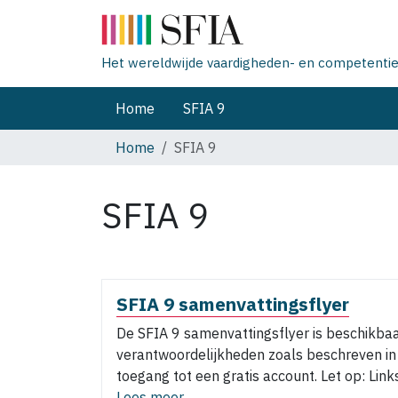
Het wereldwijde vaardigheden- en competentiek
Home
SFIA 9
Home
SFIA 9
SFIA 9
SFIA 9 samenvattingsflyer
De SFIA 9 samenvattingsflyer is beschikbaa
verantwoordelijkheden zoals beschreven in S
toegang tot een gratis account. Let op: Li
Lees meer...