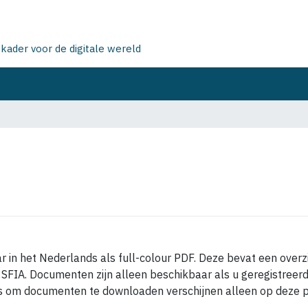
ader voor de digitale wereld
r in het Nederlands als full-colour PDF. Deze bevat een over
FIA. Documenten zijn alleen beschikbaar als u geregistreerd b
nks om documenten te downloaden verschijnen alleen op deze p