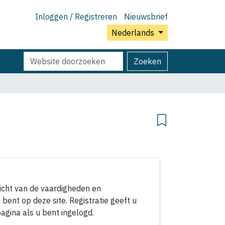
Inloggen / Registreren
Nieuwsbrief
Nederlands
Zoek
Geavanceerd
Zoeken
zoeken...
zicht van de vaardigheden en
ent op deze site. Registratie geeft u
agina als u bent ingelogd.