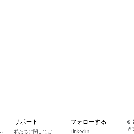
サポート
フォローする
© 
界
ーム
私たちに関しては
LinkedIn