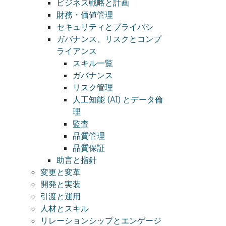
ビジネス戦略と計画
財務・価値管理
セキュリティとプライバシ
ガバナンス、リスクとコンプ
ライアンス
スキル一覧
ガバナンス
リスク管理
人工知能 (AI) とデータ倫
理
監査
品質管理
品質保証
助言と指針
変更と変革
開発と実装
引渡と運用
人材とスキル
リレーションシップとエンゲージ