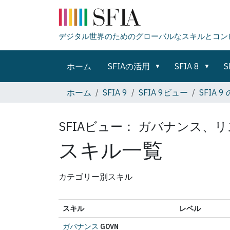
デジタル世界のためのグローバルなスキルとコン
ホーム
SFIAの活用
SFIA 8
S
ホーム
SFIA 9
SFIA 9ビュー
SFIA
SFIAビュー：
ガバナンス、リ
スキル一覧
カテゴリー別スキル
スキル
レベル
ガバナンス
GOVN