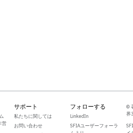
サポート
フォローする
© 
界
ーム
私たちに関しては
LinkedIn
非営
お問い合わせ
SFIAユーザーフォーラ
S
ムより
イ