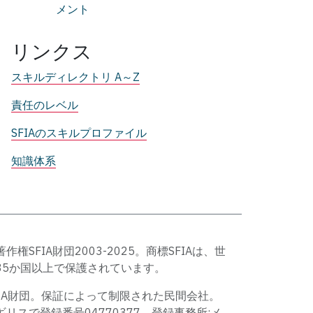
メント
リンクス
スキルディレクトリ A～Z
責任のレベル
SFIAのスキルプロファイル
知識体系
著作権SFIA財団2003-2025。商標SFIAは、世
35か国以上で保護されています。
FIA財団。保証によって制限された民間会社。
ギリスで登録番号04770377。登録事務所:メ