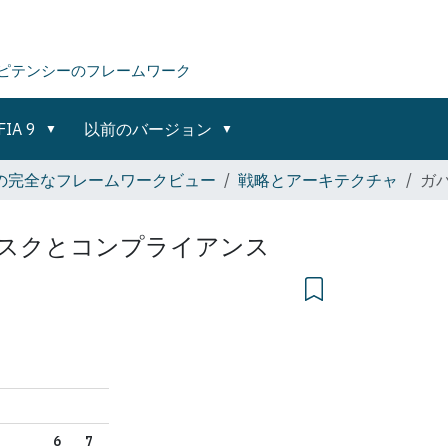
ピテンシーのフレームワーク
FIA 9
以前のバージョン
 9 の完全なフレームワークビュー
戦略とアーキテクチャ
ガ
スクとコンプライアンス
6
7