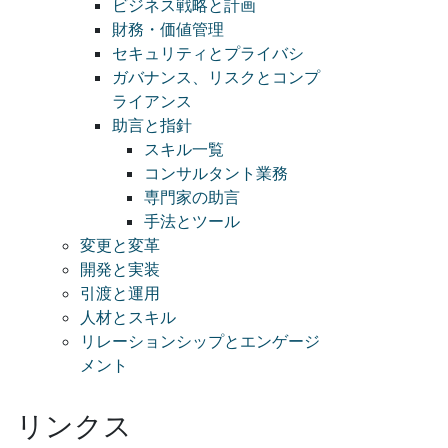
ビジネス戦略と計画
財務・価値管理
セキュリティとプライバシ
ガバナンス、リスクとコンプ
ライアンス
助言と指針
スキル一覧
コンサルタント業務
専門家の助言
手法とツール
変更と変革
開発と実装
引渡と運用
人材とスキル
リレーションシップとエンゲージ
メント
リンクス