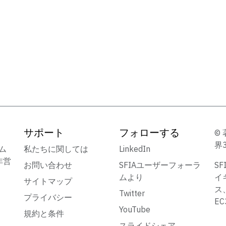
サポート
フォローする
© 
界
ーム
私たちに関しては
LinkedIn
非営
お問い合わせ
SFIAユーザーフォーラ
S
ムより
イ
サイトマップ
ス
Twitter
プライバシー
E
YouTube
規約と条件
スライドシェア