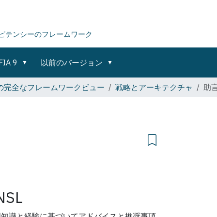
ピテンシーのフレームワーク
FIA 9
以前のバージョン
 9 の完全なフレームワークビュー
戦略とアーキテクチャ
助
NSL
門知識と経験に基づいてアドバイスと推奨事項