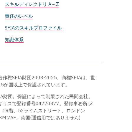
スキルディレクトリ A～Z
責任のレベル
SFIAのスキルプロファイル
知識体系
著作権SFIA財団2003-2025。商標SFIAは、世
35か国以上で保護されています。
FIA財団。保証によって制限された民間会社。
ギリスで登録番号04770377。登録事務所:メ
、18階、52ライムストリート、ロンドン
C3M 7AF、英国(通信用ではありません)