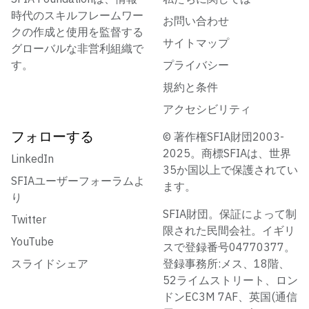
時代のスキルフレームワー
お問い合わせ
クの作成と使用を監督する
サイトマップ
グローバルな非営利組織で
す。
プライバシー
規約と条件
アクセシビリティ
フォローする
© 著作権SFIA財団2003-
2025。商標SFIAは、世界
LinkedIn
35か国以上で保護されてい
SFIAユーザーフォーラムよ
ます。
り
SFIA財団。保証によって制
Twitter
限された民間会社。イギリ
YouTube
スで登録番号04770377。
スライドシェア
登録事務所:メス、18階、
52ライムストリート、ロン
ドンEC3M 7AF、英国(通信