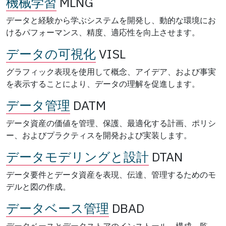
機械学習
MLNG
データと経験から学ぶシステムを開発し、動的な環境にお
けるパフォーマンス、精度、適応性を向上させます。
データの可視化
VISL
グラフィック表現を使用して概念、アイデア、および事実
を表示することにより、データの理解を促進します。
データ管理
DATM
データ資産の価値を管理、保護、最適化する計画、ポリシ
ー、およびプラクティスを開発および実装します。
データモデリングと設計
DTAN
データ要件とデータ資産を表現、伝達、管理するためのモ
デルと図の作成。
データベース管理
DBAD
データベースとデータストアのインストール、構成、監