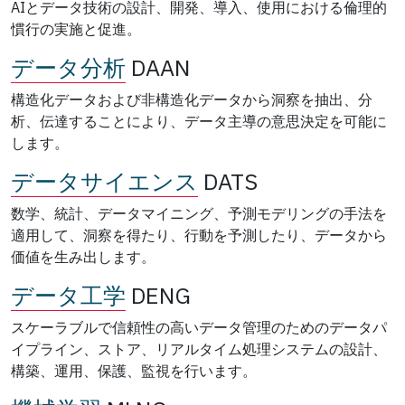
AIとデータ技術の設計、開発、導入、使用における倫理的
慣行の実施と促進。
データ分析
DAAN
構造化データおよび非構造化データから洞察を抽出、分
析、伝達することにより、データ主導の意思決定を可能に
します。
データサイエンス
DATS
数学、統計、データマイニング、予測モデリングの手法を
適用して、洞察を得たり、行動を予測したり、データから
価値を生み出します。
データ工学
DENG
スケーラブルで信頼性の高いデータ管理のためのデータパ
イプライン、ストア、リアルタイム処理システムの設計、
構築、運用、保護、監視を行います。