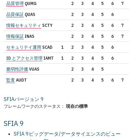
品質管理
QUMG
2
3
4
5
6
7
品質保証
QUAS
2
3
4
5
6
情報セキュリティ
SCTY
2
3
4
5
6
7
情報保証
INAS
2
3
4
5
6
7
セキュリテイ運用
SCAD
1
2
3
4
5
6
ID とアクセス管理
IAMT
1
2
3
4
5
6
脆弱性評価
VUAS
2
3
4
5
監査
AUDT
2
3
4
5
6
7
SFIAバージョン
9
フレームワークのステータス：
現在の標準
SFIA 9
SFIA 9ビッグデータ/データサイエンスのビュー