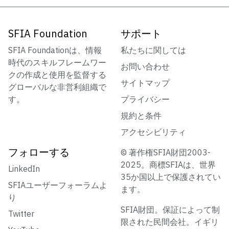
SFIA Foundation
サポート
SFIA Foundationは、情報
私たちに関しては
時代のスキルフレームワー
お問い合わせ
クの作成と使用を監督する
サイトマップ
グローバルな非営利組織で
す。
プライバシー
規約と条件
アクセシビリティ
フォローする
© 著作権SFIA財団2003-
2025。商標SFIAは、世界
LinkedIn
35か国以上で保護されてい
SFIAユーザーフォーラムよ
ます。
り
SFIA財団。保証によって制
Twitter
限された民間会社。イギリ