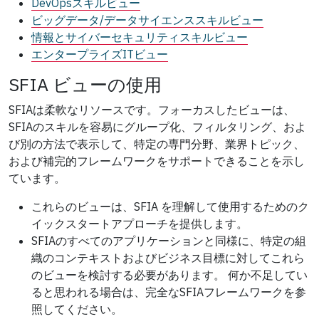
DevOpsスキルビュー
ビッグデータ/データサイエンススキルビュー
情報とサイバーセキュリティスキルビュー
エンタープライズITビュー
SFIA ビューの使用
SFIAは柔軟なリソースです。フォーカスしたビューは、
SFIAのスキルを容易にグループ化、フィルタリング、およ
び別の方法で表示して、特定の専門分野、業界トピック、
および補完的フレームワークをサポートできることを示し
ています。
これらのビューは、SFIA を理解して使用するためのク
イックスタートアプローチを提供します。
SFIAのすべてのアプリケーションと同様に、特定の組
織のコンテキストおよびビジネス目標に対してこれら
のビューを検討する必要があります。 何か不足してい
ると思われる場合は、完全なSFIAフレームワークを参
照してください。