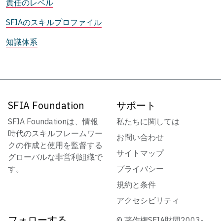
責任のレベル
SFIAのスキルプロファイル
知識体系
SFIA Foundation
サポート
SFIA Foundationは、情報
私たちに関しては
時代のスキルフレームワー
お問い合わせ
クの作成と使用を監督する
サイトマップ
グローバルな非営利組織で
す。
プライバシー
規約と条件
アクセシビリティ
フォローする
© 著作権SFIA財団2003-