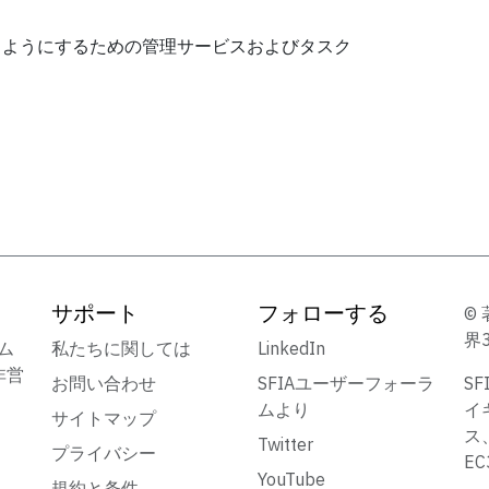
るようにするための管理サービスおよびタスク
サポート
フォローする
© 
界
ーム
私たちに関しては
LinkedIn
非営
お問い合わせ
SFIAユーザーフォーラ
S
ムより
イ
サイトマップ
ス
Twitter
プライバシー
E
YouTube
規約と条件