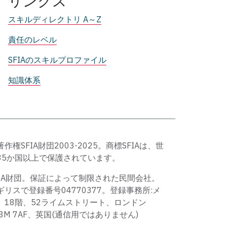
リンクス
スキルディレクトリ A～Z
責任のレベル
SFIAのスキルプロファイル
知識体系
著作権SFIA財団2003-2025。商標SFIAは、世
35か国以上で保護されています。
FIA財団。保証によって制限された民間会社。
ギリスで登録番号04770377。登録事務所:メ
、18階、52ライムストリート、ロンドン
C3M 7AF、英国(通信用ではありません)