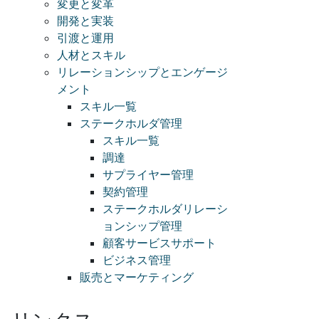
変更と変革
開発と実装
引渡と運用
人材とスキル
リレーションシップとエンゲージ
メント
スキル一覧
ステークホルダ管理
スキル一覧
調達
サプライヤー管理
契約管理
ステークホルダリレーシ
ョンシップ管理
顧客サービスサポート
ビジネス管理
販売とマーケティング