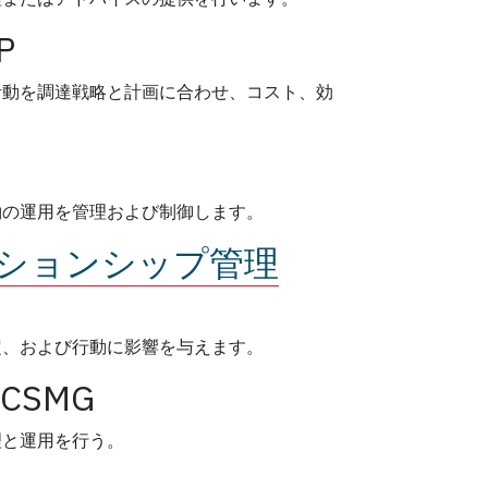
P
活動を調達戦略と計画に合わせ、コスト、効
約の運用を管理および制御します。
ションシップ管理
定、および行動に影響を与えます。
CSMG
理と運用を行う。