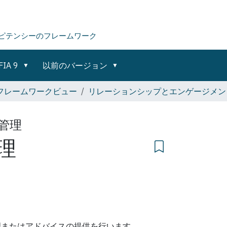
ピテンシーのフレームワーク
FIA 9
以前のバージョン
全フレームワークビュー
リレーションシップとエンゲージメン
管理
理
理またはアドバイスの提供を行います。