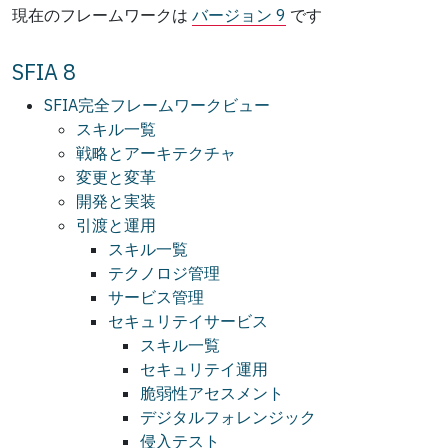
現在のフレームワークは
バージョン 9
です
SFIA 8
SFIA完全フレームワークビュー
スキル一覧
戦略とアーキテクチャ
変更と変革
開発と実装
引渡と運用
スキル一覧
テクノロジ管理
サービス管理
セキュリテイサービス
スキル一覧
セキュリテイ運用
脆弱性アセスメント
デジタルフォレンジック
侵入テスト