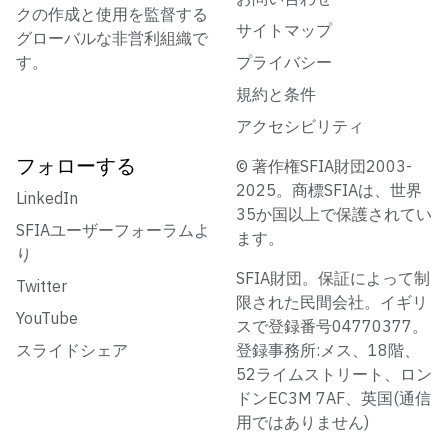
クの作成と使用を監督する
サイトマップ
グローバルな非営利組織で
す。
プライバシー
規約と条件
アクセシビリティ
フォローする
© 著作権SFIA財団2003-
2025。商標SFIAは、世界
LinkedIn
35か国以上で保護されてい
SFIAユーザーフォーラムよ
ます。
り
SFIA財団。保証によって制
Twitter
限された民間会社。イギリ
YouTube
スで登録番号04770377。
スライドシェア
登録事務所:メス、18階、
52ライムストリート、ロン
ドンEC3M 7AF、英国(通信
用ではありません)