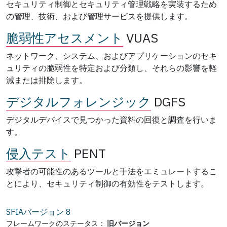
セキュリティ制御とセキュリティ管理戦略を実装するため
の管理、技術、および管理サービスを提供します。
脆弱性アセスメント
VUAS
ネットワーク、システム、およびアプリケーションのセキ
ュリティの脆弱性を特定および分類し、それらの影響を軽
減または排除します。
デジタルフォレンジック
DGFS
デジタルデバイスで見つかった資料の回復と調査を行いま
す。
侵入テスト
PENT
攻撃者の可能性のあるツールと手法をエミュレートするこ
とにより、セキュリティ制御の有効性をテストします。
SFIAバージョン
8
フレームワークのステータス：
旧バージョン