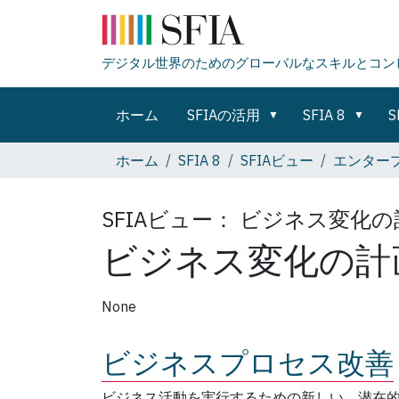
デジタル世界のためのグローバルなスキルとコン
ホーム
SFIAの活用
SFIA 8
S
ホーム
SFIA 8
SFIAビュー
エンタープ
SFIAビュー：
ビジネス変化の
ビジネス変化の計
None
ビジネスプロセス改善
ビジネス活動を実行するための新しい、潜在