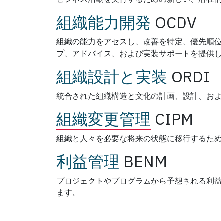
組織能力開発
OCDV
組織の能力をアセスし、改善を特定、優先順
プ、アドバイス、および実装サポートを提供
組織設計と実装
ORDI
統合された組織構造と文化の計画、設計、お
組織変更管理
CIPM
組織と人々を必要な将来の状態に移行するた
利益管理
BENM
プロジェクトやプログラムから予想される利
ます。