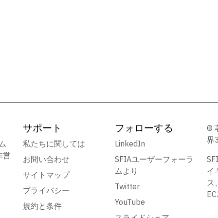
サポート
フォローする
© 
界
ーム
私たちに関しては
LinkedIn
非営
お問い合わせ
SFIAユーザーフォーラ
S
ムより
イ
サイトマップ
ス
Twitter
プライバシー
E
YouTube
規約と条件
スライドシェア