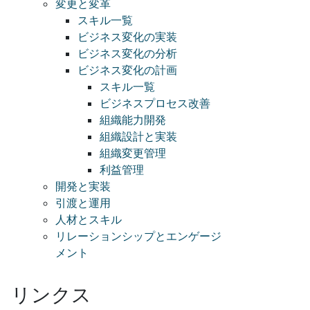
変更と変革
スキル一覧
ビジネス変化の実装
ビジネス変化の分析
ビジネス変化の計画
スキル一覧
ビジネスプロセス改善
組織能力開発
組織設計と実装
組織変更管理
利益管理
開発と実装
引渡と運用
人材とスキル
リレーションシップとエンゲージ
メント
リンクス