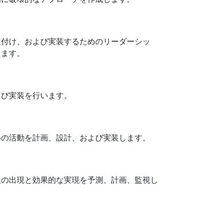
位付け、および実装するためのリーダーシッ
します。
よび実装を行います。
めの活動を計画、設計、および実装します。
益の出現と効果的な実現を予測、計画、監視し