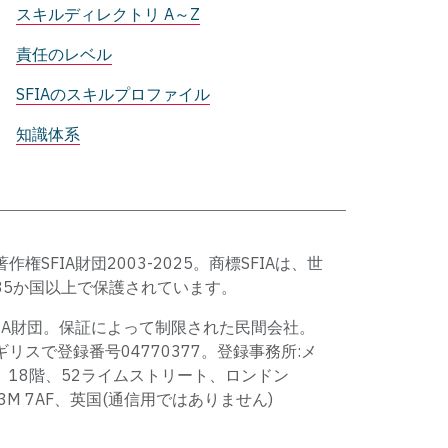
スキルディレクトリ A～Z
責任のレベル
SFIAのスキルプロファイル
知識体系
著作権SFIA財団2003-2025。商標SFIAは、世
35か国以上で保護されています。
FIA財団。保証によって制限された民間会社。
ギリスで登録番号04770377。登録事務所:メ
、18階、52ライムストリート、ロンドン
C3M 7AF、英国(通信用ではありません)