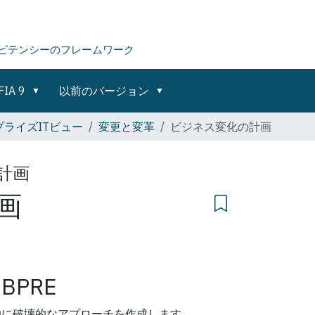
ピテンシーのフレームワーク
FIA 9
以前のバージョン
ライズITビュー
変更と変革
ビジネス変化の計画
計画
画
BPRE
的に破壊的なアプローチを作成します。