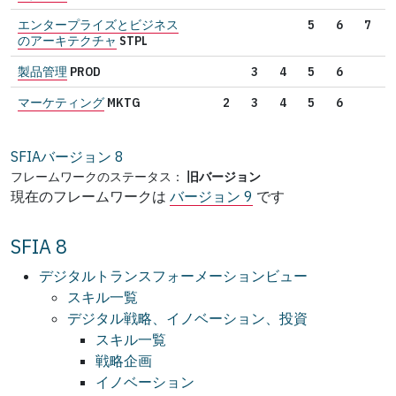
エンタープライズとビジネス
5
6
7
のアーキテクチャ
STPL
製品管理
PROD
3
4
5
6
マーケティング
MKTG
2
3
4
5
6
SFIAバージョン
8
フレームワークのステータス：
旧バージョン
現在のフレームワークは
バージョン 9
です
SFIA 8
デジタルトランスフォーメーションビュー
スキル一覧
デジタル戦略、イノベーション、投資
スキル一覧
戦略企画
イノベーション