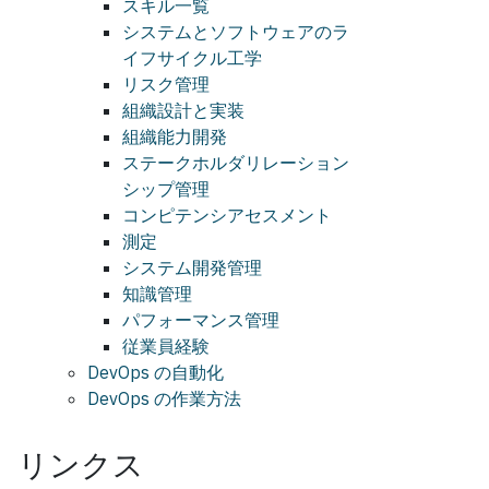
スキル一覧
システムとソフトウェアのラ
イフサイクル工学
リスク管理
組織設計と実装
組織能力開発
ステークホルダリレーション
シップ管理
コンピテンシアセスメント
測定
システム開発管理
知識管理
パフォーマンス管理
従業員経験
DevOps の自動化
DevOps の作業方法
リンクス