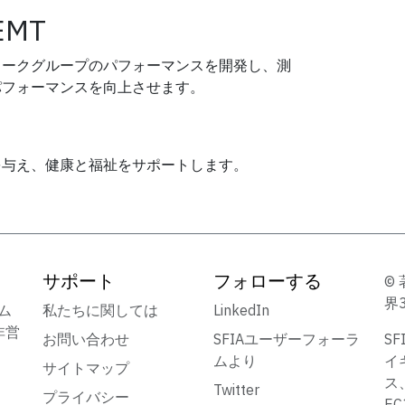
EMT
ワークグループのパフォーマンスを開発し、測
パフォーマンスを向上させます。
を与え、健康と福祉をサポートします。
サポート
フォローする
© 
界
ーム
私たちに関しては
LinkedIn
非営
お問い合わせ
SFIAユーザーフォーラ
S
ムより
イ
サイトマップ
ス
Twitter
プライバシー
E