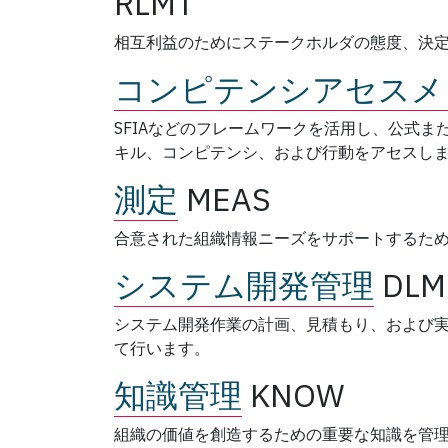
RLMT
相互利益のためにステークホルダの態度、決
コンピテンシアセスメ
SFIAなどのフレームワークを活用し、公式
キル、コンピテンシ、および行動をアセスし
測定
MEAS
合意された組織情報ニーズをサポートするた
システム開発管理
DLM
システム開発作業の計画、見積もり、および
て行います。
知識管理
KNOW
組織の価値を創造するための重要な知識を管