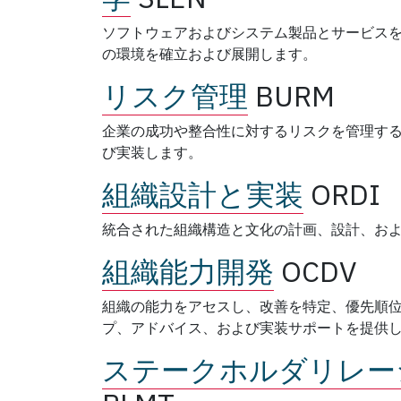
ソフトウェアおよびシステム製品とサービス
の環境を確立および展開します。
リスク管理
BURM
企業の成功や整合性に対するリスクを管理す
び実装します。
組織設計と実装
ORDI
統合された組織構造と文化の計画、設計、お
組織能力開発
OCDV
組織の能力をアセスし、改善を特定、優先順
プ、アドバイス、および実装サポートを提供
ステークホルダリレー