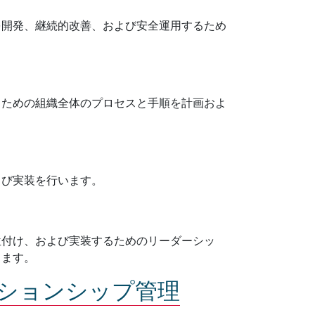
を開発、継続的改善、および安全運用するため
るための組織全体のプロセスと手順を計画およ
よび実装を行います。
位付け、および実装するためのリーダーシッ
します。
ションシップ管理