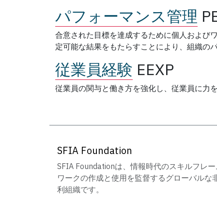
パフォーマンス管理
P
合意された目標を達成するために個人および
定可能な結果をもたらすことにより、組織の
従業員経験
EEXP
従業員の関与と働き方を強化し、従業員に力
SFIA Foundation
SFIA Foundationは、情報時代のスキルフレ
ワークの作成と使用を監督するグローバルな
利組織です。