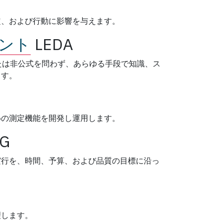
定、および行動に影響を与えます。
ント
LEDA
または非公式を問わず、あらゆる手段で知識、ス
ます。
めの測定機能を開発し運用します。
G
実行を、時間、予算、および品質の目標に沿っ
理します。