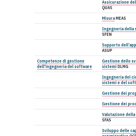
Assicurazione del
QUAS
Misura
MEAS
Ingegneria della 
SFEN
Supporto dell’app
ASUP
Competenze di gestione
Gestione dello sv
dell'ingegneria del software
sistemi
DLMG
Ingegneria del cic
sistemi e del sof
Gestione dei pro
Gestione dei pro
Valutazione della
SFAS
Sviluppo delle ca