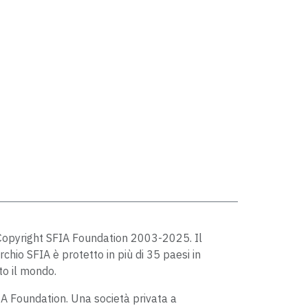
opyright SFIA Foundation 2003-2025. Il
chio SFIA è protetto in più di 35 paesi in
to il mondo.
A Foundation. Una società privata a