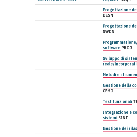
Progettazione de
DESN
Progettazione de
SWDN
Programmazione/
software
PROG
Sviluppo di siste
reale/incorporati
Metodi e strumen
Gestione della co
CFMG
Test funzionali
T
Integrazione e c
sistemi
SINT
Gestione dei rilas