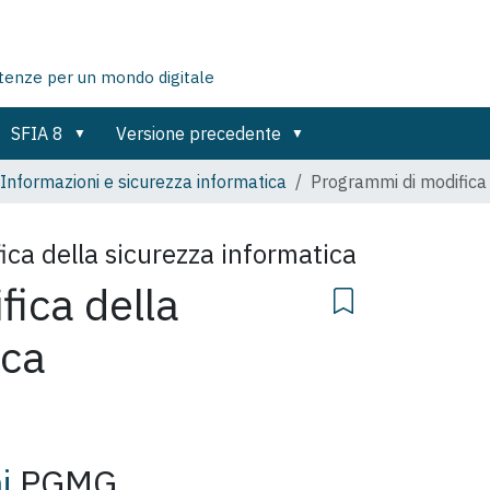
tenze per un mondo digitale
SFIA 8
Versione precedente
Informazioni e sicurezza informatica
Programmi di modifica 
ca della sicurezza informatica
ica della
ica
i
PGMG