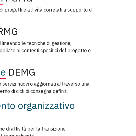
di progetti e attività correlati a supporto di
RMG
llineando le tecniche di gestione,
riate ai contesti specifici del progetto e
ne
DEMG
 servizi nuovi o aggiornati attraverso una
rno di cicli di consegna definiti.
nto organizzativo
 di attività per la transizione