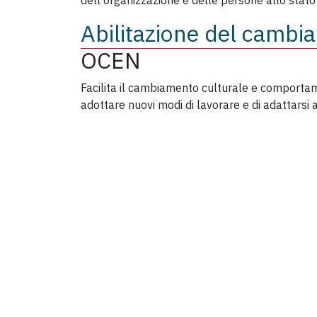
dell'organizzazione e delle persone allo stato 
Abilitazione del cambi
OCEN
Facilita il cambiamento culturale e comportam
adottare nuovi modi di lavorare e di adattarsi 