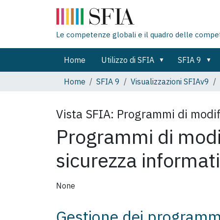
Le competenze globali e il quadro delle compe
Home
Utilizzo di SFIA
SFIA 9
Home
SFIA 9
Visualizzazioni SFIAv9
Vista SFIA:
Programmi di modifi
Programmi di modif
sicurezza informat
None
Gestione dei programm