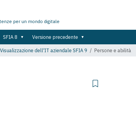
tenze per un mondo digitale
SFIA 8
Versione precedente
Visualizzazione dell'IT aziendale SFIA 9
Persone e abilità