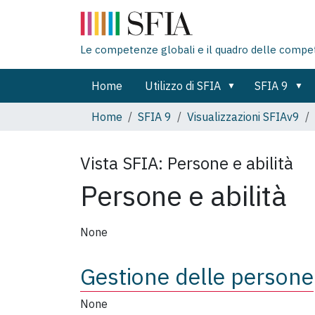
Le competenze globali e il quadro delle compe
Home
Utilizzo di SFIA
SFIA 9
Home
SFIA 9
Visualizzazioni SFIAv9
Vista SFIA:
Persone e abilità
Persone e abilità
None
Gestione delle persone
None