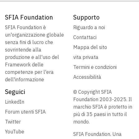
SFIA Foundation
Supporto
SFIA Foundation è
Riguardo a noi
un'organizzazione globale
Contattaci
senza fini di lucro che
Mappa del sito
sovrintende alla
produzione e all'uso del
vita privata
Framework delle
Termini e condizioni
competenze per l'era
Accessibilità
dell'informazione
Seguici
© Copyright SFIA
Foundation 2003-2025. Il
LinkedIn
marchio SFIA è protetto in
Forum utenti SFIA
più di 35 paesi in tutto il
Twitter
mondo.
YouTube
SFIA Foundation. Una