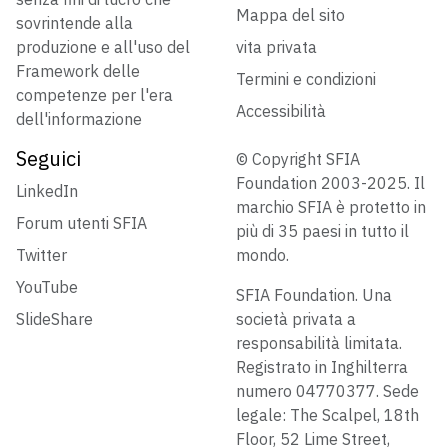
Mappa del sito
sovrintende alla
produzione e all'uso del
vita privata
Framework delle
Termini e condizioni
competenze per l'era
Accessibilità
dell'informazione
Seguici
© Copyright SFIA
Foundation 2003-2025. Il
LinkedIn
marchio SFIA è protetto in
Forum utenti SFIA
più di 35 paesi in tutto il
Twitter
mondo.
YouTube
SFIA Foundation. Una
SlideShare
società privata a
responsabilità limitata.
Registrato in Inghilterra
numero 04770377. Sede
legale: The Scalpel, 18th
Floor, 52 Lime Street,