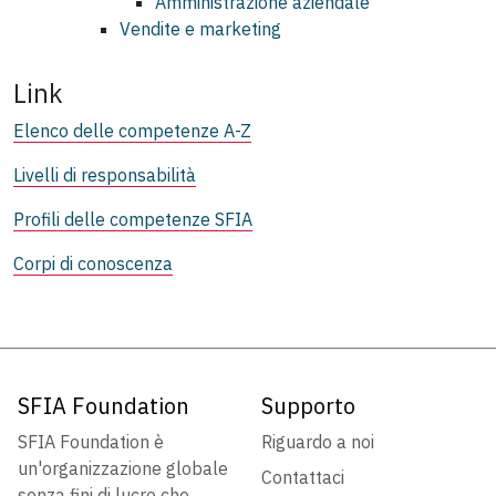
Amministrazione aziendale
Vendite e marketing
Link
Elenco delle competenze A-Z
Livelli di responsabilità
Profili delle competenze SFIA
Corpi di conoscenza
SFIA Foundation
Supporto
SFIA Foundation è
Riguardo a noi
un'organizzazione globale
Contattaci
senza fini di lucro che