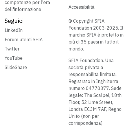
competenze per l'era
Accessibilità
dell'informazione
Seguici
© Copyright SFIA
Foundation 2003-2025. Il
LinkedIn
marchio SFIA è protetto in
Forum utenti SFIA
più di 35 paesi in tutto il
Twitter
mondo.
YouTube
SFIA Foundation. Una
SlideShare
società privata a
responsabilità limitata.
Registrato in Inghilterra
numero 04770377. Sede
legale: The Scalpel, 18th
Floor, 52 Lime Street,
Londra EC3M 7AF, Regno
Unito (non per
corrispondenza)