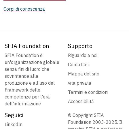
Corpi di conoscenza
SFIA Foundation
Supporto
SFIA Foundation è
Riguardo a noi
un'organizzazione globale
Contattaci
senza fini di lucro che
Mappa del sito
sovrintende alla
produzione e all'uso del
vita privata
Framework delle
Termini e condizioni
competenze per l'era
Accessibilità
dell'informazione
Seguici
© Copyright SFIA
Foundation 2003-2025. Il
LinkedIn
marchio SFIA è protetto in