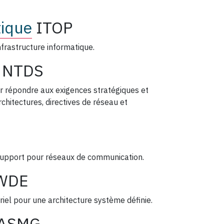
tique
ITOP
nfrastructure informatique.
NTDS
 répondre aux exigences stratégiques et
chitectures, directives de réseau et
support pour réseaux de communication.
WDE
iel pour une architecture système définie.
ASMG