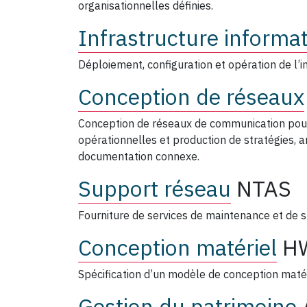
organisationnelles définies.
Infrastructure informa
Déploiement, configuration et opération de l’i
Conception de réseaux
Conception de réseaux de communication pour
opérationnelles et production de stratégies, ar
documentation connexe.
Support réseau
NTAS
Fourniture de services de maintenance et de 
Conception matériel
H
Spécification d’un modèle de conception matér
Gestion du patrimoine