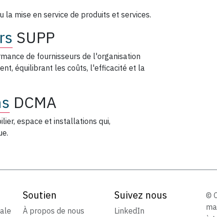
 la mise en service de produits et services.
rs
SUPP
rmance de fournisseurs de l'organisation
, équilibrant les coûts, l'efficacité et la
ns
DCMA
lier, espace et installations qui,
ue.
Soutien
Suivez nous
© 
ma
iale
À propos de nous
LinkedIn