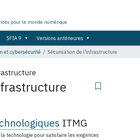
ences pour le monde numérique
SFIA 9
Versions antérieures
n et cybersécurité
Sécurisation de l’infrastructure
rastructure
nfrastructure
echnologiques
ITMG
 la technologie pour satisfaire les exigences