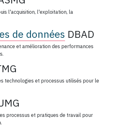
s l'acquisition, l'exploitation, la
ses de données
DBAD
intenance et amélioration des performances
s.
TMG
es technologies et processus utilisés pour le
UMG
des processus et pratiques de travail pour
.