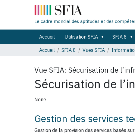
Le cadre mondial des aptitudes et des compét
Accueil
Utilisation SFIA
SFIA 8
Accueil
SFIA 8
Vues SFIA
Informatio
Vue SFIA:
Sécurisation de l’inf
Sécurisation de l’i
None
Gestion des services t
Gestion de la provision des services basés sur