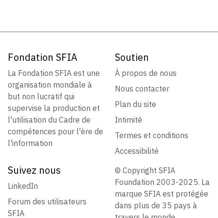
Fondation SFIA
Soutien
La Fondation SFIA est une
À propos de nous
organisation mondiale à
Nous contacter
but non lucratif qui
Plan du site
supervise la production et
l'utilisation du Cadre de
Intimité
compétences pour l'ère de
Termes et conditions
l'information
Accessibilité
Suivez nous
© Copyright SFIA
Foundation 2003-2025. La
LinkedIn
marque SFIA est protégée
Forum des utilisateurs
dans plus de 35 pays à
SFIA
travers le monde.