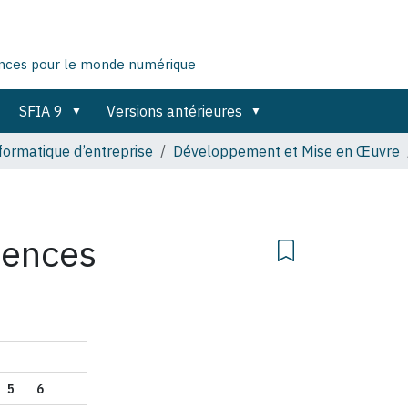
ences pour le monde numérique
SFIA 9
Versions antérieures
nformatique d’entreprise
Développement et Mise en Œuvre
tences
5
6