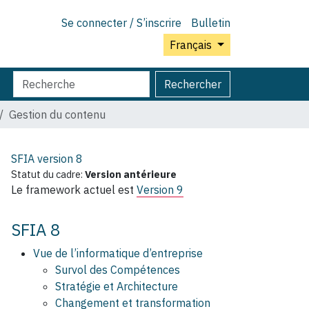
Se connecter / S’inscrire
Bulletin
Français
Chercher
Recherche
Rechercher
par
avancée…
Gestion du contenu
SFIA version
8
Statut du cadre:
Version antérieure
Le framework actuel est
Version 9
SFIA 8
Vue de l’informatique d’entreprise
Survol des Compétences
Stratégie et Architecture
Changement et transformation