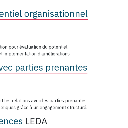
ntiel organisationnel
tion pour évaluation du potentiel
n et implémentation d’améliorations.
avec parties prenantes
t les relations avec les parties prenantes
néfiques grâce à un engagement structuré.
tences
LEDA