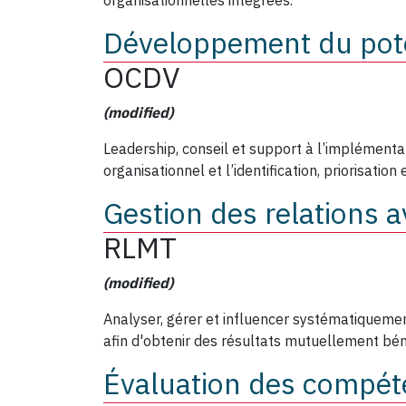
organisationnelles intégrées.
Développement du pote
OCDV
(modified)
Leadership, conseil et support à l’implémenta
organisationnel et l’identification, priorisatio
Gestion des relations 
RLMT
(modified)
Analyser, gérer et influencer systématiquemen
afin d'obtenir des résultats mutuellement bé
Évaluation des compé