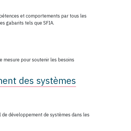
mpétences et comportements par tous les
es gabarits tels que SFIA.
e mesure pour soutenir les besoins
ment des systèmes
vail de développement de systèmes dans les