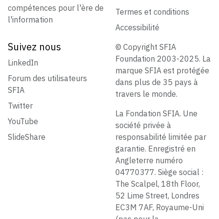
compétences pour l'ère de
Termes et conditions
l'information
Accessibilité
Suivez nous
© Copyright SFIA
Foundation 2003-2025. La
LinkedIn
marque SFIA est protégée
Forum des utilisateurs
dans plus de 35 pays à
SFIA
travers le monde.
Twitter
La Fondation SFIA. Une
YouTube
société privée à
SlideShare
responsabilité limitée par
garantie. Enregistré en
Angleterre numéro
04770377. Siège social :
The Scalpel, 18th Floor,
52 Lime Street, Londres
EC3M 7AF, Royaume-Uni
(pas pour la