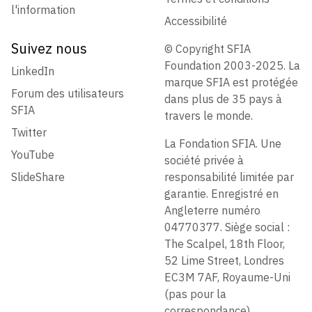
l'information
Accessibilité
Suivez nous
© Copyright SFIA
Foundation 2003-2025. La
LinkedIn
marque SFIA est protégée
Forum des utilisateurs
dans plus de 35 pays à
SFIA
travers le monde.
Twitter
La Fondation SFIA. Une
YouTube
société privée à
SlideShare
responsabilité limitée par
garantie. Enregistré en
Angleterre numéro
04770377. Siège social :
The Scalpel, 18th Floor,
52 Lime Street, Londres
EC3M 7AF, Royaume-Uni
(pas pour la
correspondance)