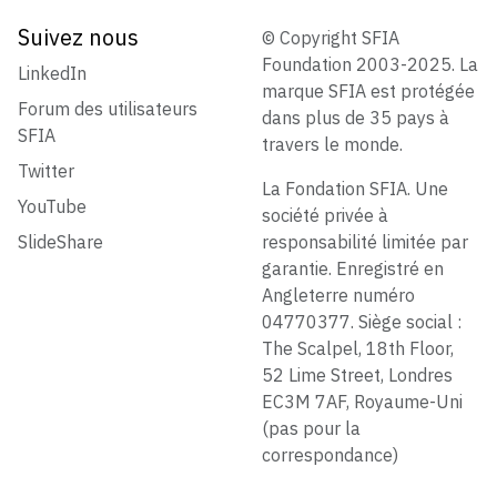
Suivez nous
© Copyright SFIA
Foundation 2003-2025. La
LinkedIn
marque SFIA est protégée
Forum des utilisateurs
dans plus de 35 pays à
SFIA
travers le monde.
Twitter
La Fondation SFIA. Une
YouTube
société privée à
SlideShare
responsabilité limitée par
garantie. Enregistré en
Angleterre numéro
04770377. Siège social :
The Scalpel, 18th Floor,
52 Lime Street, Londres
EC3M 7AF, Royaume-Uni
(pas pour la
correspondance)