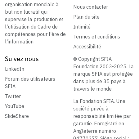
organisation mondiale à
Nous contacter
but non lucratif qui
Plan du site
supervise la production et
l'utilisation du Cadre de
Intimité
compétences pour l'ère de
Termes et conditions
l'information
Accessibilité
Suivez nous
© Copyright SFIA
Foundation 2003-2025. La
LinkedIn
marque SFIA est protégée
Forum des utilisateurs
dans plus de 35 pays à
SFIA
travers le monde.
Twitter
La Fondation SFIA. Une
YouTube
société privée à
SlideShare
responsabilité limitée par
garantie. Enregistré en
Angleterre numéro
04770377. Siège social :