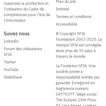
Plan du site
supervise la production et
l'utilisation du Cadre de
Intimité
compétences pour l'ère de
Termes et conditions
l'information
Accessibilité
Suivez nous
© Copyright SFIA
Foundation 2003-2025. La
LinkedIn
marque SFIA est protégée
Forum des utilisateurs
dans plus de 35 pays à
SFIA
travers le monde.
Twitter
La Fondation SFIA. Une
YouTube
société privée à
SlideShare
responsabilité limitée par
garantie. Enregistré en
Angleterre numéro
04770377. Siège social :
The Scalpel, 18th Floor,
52 Lime Street, Londres