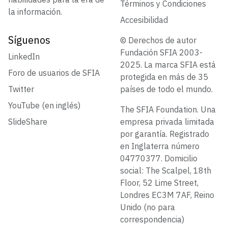
Términos y Condiciones
la información.
Accesibilidad
Síguenos
© Derechos de autor
Fundación SFIA 2003-
LinkedIn
2025. La marca SFIA está
Foro de usuarios de SFIA
protegida en más de 35
Twitter
países de todo el mundo.
YouTube (en inglés)
The SFIA Foundation. Una
SlideShare
empresa privada limitada
por garantía. Registrado
en Inglaterra número
04770377. Domicilio
social: The Scalpel, 18th
Floor, 52 Lime Street,
Londres EC3M 7AF, Reino
Unido (no para
correspondencia)