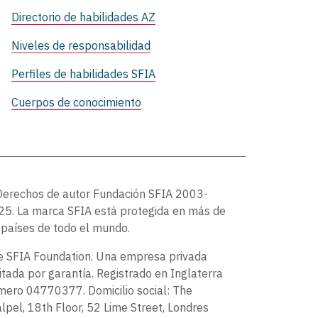
Directorio de habilidades AZ
Niveles de responsabilidad
Perfiles de habilidades SFIA
Cuerpos de conocimiento
Derechos de autor Fundación SFIA 2003-
5. La marca SFIA está protegida en más de
países de todo el mundo.
e SFIA Foundation. Una empresa privada
itada por garantía. Registrado en Inglaterra
ero 04770377. Domicilio social: The
lpel, 18th Floor, 52 Lime Street, Londres