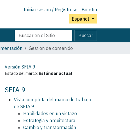
Iniciar sesión / Regístrese
Boletín
Español
Buscar
Búsqueda
Buscar
Avanzada…
ementación
Gestión de contenido
Versión SFIA
9
Estado del marco:
Estándar actual
SFIA 9
Vista completa del marco de trabajo
de SFIA 9
Habilidades en un vistazo
Estrategia y arquitectura
Cambio y transformación