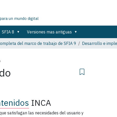
para un mundo digital
SFIA 8
Versiones mas antiguas
completa del marco de trabajo de SFIA 9
Desarrollo e impl
o
ido
ntenidos
INCA
 que satisfagan las necesidades del usuario y