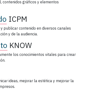
al, contenidos gráficos y elementos
do
ICPM
 y publicar contenido en diversos canales
ción y de la audiencia.
nto
KNOW
amente los conocimientos vitales para crear
ión.
car ideas, mejorar la estética y mejorar la
impresos.