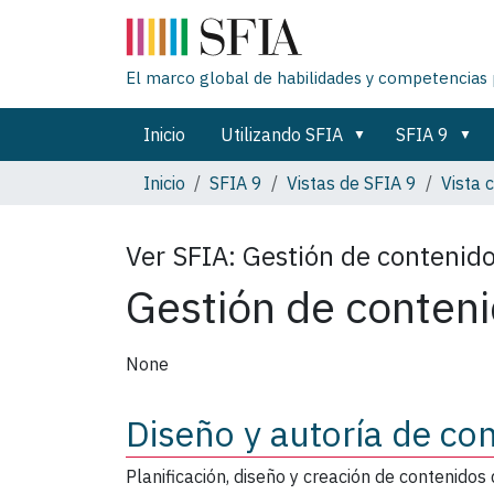
El marco global de habilidades y competencias 
Inicio
Utilizando SFIA
SFIA 9
Inicio
SFIA 9
Vistas de SFIA 9
Vista 
Ver SFIA:
Gestión de contenid
Gestión de conten
None
Diseño y autoría de co
Planificación, diseño y creación de contenidos