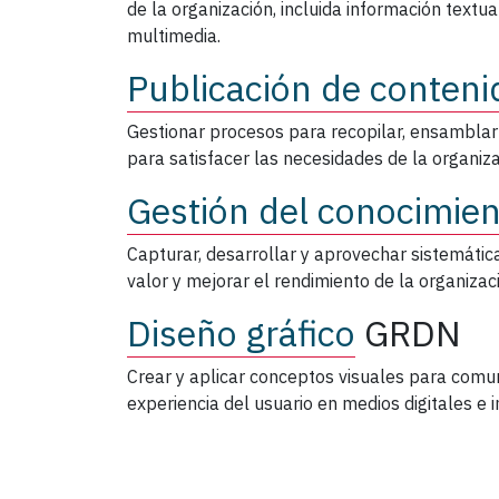
de la organización, incluida información textu
multimedia.
Publicación de conteni
Gestionar procesos para recopilar, ensamblar
para satisfacer las necesidades de la organiza
Gestión del conocimie
Capturar, desarrollar y aprovechar sistemátic
valor y mejorar el rendimiento de la organizac
Diseño gráfico
GRDN
Crear y aplicar conceptos visuales para comuni
experiencia del usuario en medios digitales e 